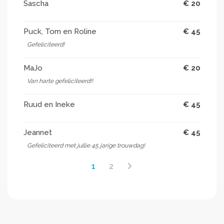
Sascha
€ 20
Puck, Tom en Roline
€ 45
Gefeliciteerd!
MaJo
€ 20
Van harte gefeliciteerd!!
Ruud en Ineke
€ 45
Jeannet
€ 45
Gefeliciteerd met jullie 45 jarige trouwdag!
1
2