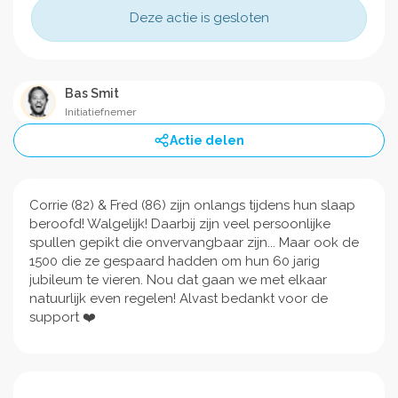
Deze actie is gesloten
Bas Smit
Initiatiefnemer
Actie delen
Corrie (82) & Fred (86) zijn onlangs tijdens hun slaap
beroofd! Walgelijk! Daarbij zijn veel persoonlijke
spullen gepikt die onvervangbaar zijn... Maar ook de
1500 die ze gespaard hadden om hun 60 jarig
jubileum te vieren. Nou dat gaan we met elkaar
natuurlijk even regelen! Alvast bedankt voor de
support ❤️