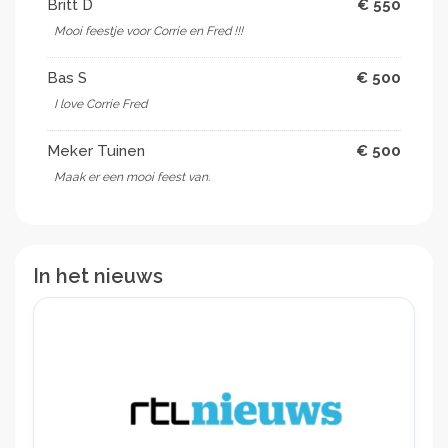
Britt D
€ 550
Mooi feestje voor Corrie en Fred !!! ️
Bas S
€ 500
I love Corrie Fred
Meker Tuinen
€ 500
Maak er een mooi feest van.
In het nieuws