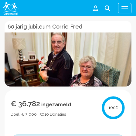
Men
60 jarig jubileum Corrie Fred
€ 36.782
ingezameld
100
%
Doel: € 3.000 · 5010 Donaties