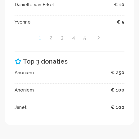
Daniëlle van Erkel
€ 10
Yvonne
€ 5
1
2
3
4
5
Top 3 donaties
Anoniem
€ 250
Anoniem
€ 100
Janet
€ 100