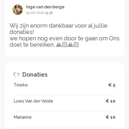
Inge van den berge
15-07-2021 19:38
Wij zijn enorm dankbaar voor al jullie
donaties!
we hopen nog even door te gaan om Ons
doel te bereiken. 🙏🏻🙏🏻
Donaties
Tineke
€ 5
Loes Van der Velde
€ 10
Marianne
€ 10