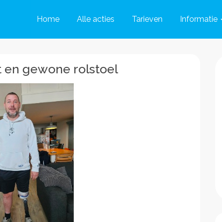
Home
Alle acties
Tarieven
Informatie
 en gewone rolstoel