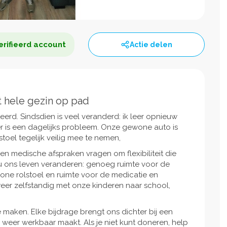
rifieerd account
Actie delen
t hele gezin op pad
rd. Sindsdien is veel veranderd: ik leer opnieuw
 is een dagelijks probleem. Onze gewone auto is
stoel tegelijk veilig mee te nemen,
en en medische afspraken vragen om flexibiliteit die
 ons leven veranderen: genoeg ruimte voor de
wone rolstoel en ruimte voor de medicatie en
weer zelfstandig met onze kinderen naar school,
 maken. Elke bijdrage brengt ons dichter bij een
 weer werkbaar maakt. Als je niet kunt doneren, help