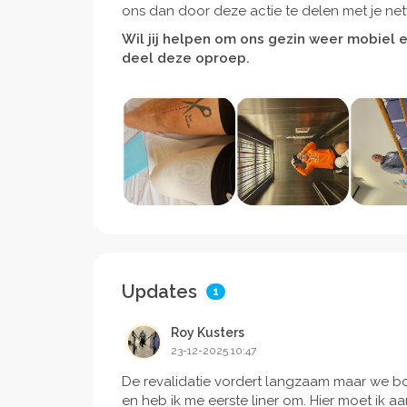
ons dan door deze actie te delen met je net
Wil jij helpen om ons gezin weer mobiel 
deel deze oproep.
Updates
1
Roy Kusters
23-12-2025 10:47
De revalidatie vordert langzaam maar we boe
en heb ik me eerste liner om. Hier moet ik 