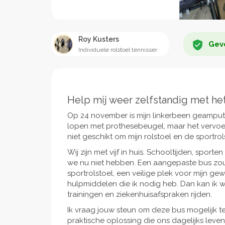
Roy Kusters
Geve
Individuele rolstoel tennisser
Help mij weer zelfstandig met he
Op 24 november is mijn linkerbeen geamputee
lopen met prothesebeugel, maar het vervoer
niet geschikt om mijn rolstoel en de sportrol
Wij zijn met vijf in huis. Schooltijden, sport
we nu niet hebben. Een aangepaste bus zou
sportrolstoel, een veilige plek voor mijn ge
hulpmiddelen die ik nodig heb. Dan kan ik 
trainingen en ziekenhuisafspraken rijden.
Ik vraag jouw steun om deze bus mogelijk te
praktische oplossing die ons dagelijks leven