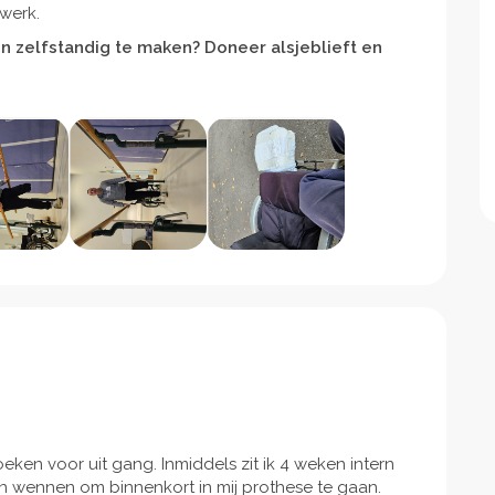
werk.
en zelfstandig te maken? Doneer alsjeblieft en
ken voor uit gang. Inmiddels zit ik 4 weken intern
aan wennen om binnenkort in mij prothese te gaan.