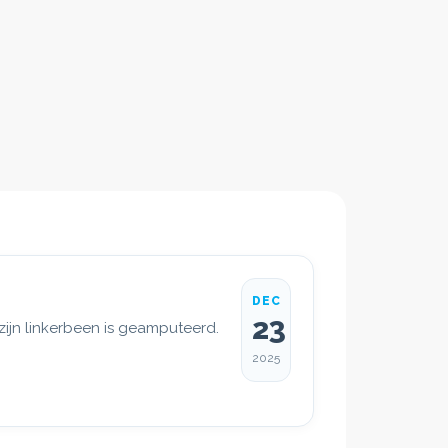
DEC
23
ijn linkerbeen is geamputeerd.
2025