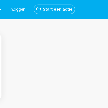
Inloggen
Start een actie