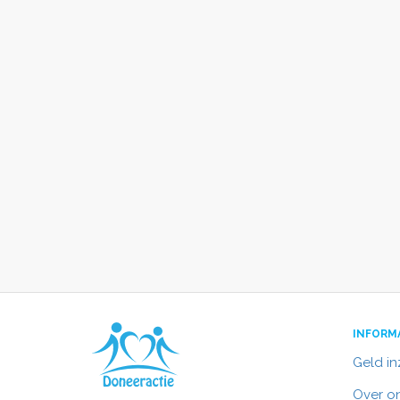
INFORM
Geld i
Over o