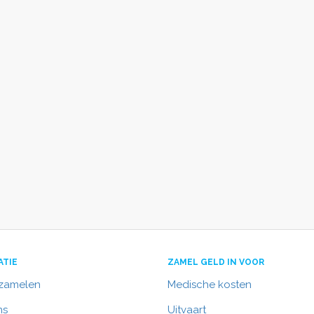
ATIE
ZAMEL GELD IN VOOR
nzamelen
Medische kosten
ns
Uitvaart