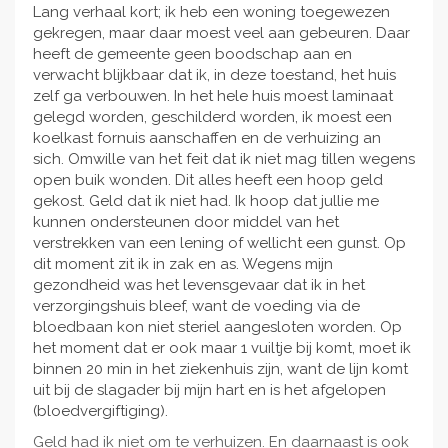
Lang verhaal kort; ik heb een woning toegewezen
gekregen, maar daar moest veel aan gebeuren. Daar
heeft de gemeente geen boodschap aan en
verwacht blijkbaar dat ik, in deze toestand, het huis
zelf ga verbouwen. In het hele huis moest laminaat
gelegd worden, geschilderd worden, ik moest een
koelkast fornuis aanschaffen en de verhuizing an
sich. Omwille van het feit dat ik niet mag tillen wegens
open buik wonden. Dit alles heeft een hoop geld
gekost. Geld dat ik niet had. Ik hoop dat jullie me
kunnen ondersteunen door middel van het
verstrekken van een lening of wellicht een gunst. Op
dit moment zit ik in zak en as. Wegens mijn
gezondheid was het levensgevaar dat ik in het
verzorgingshuis bleef, want de voeding via de
bloedbaan kon niet steriel aangesloten worden. Op
het moment dat er ook maar 1 vuiltje bij komt, moet ik
binnen 20 min in het ziekenhuis zijn, want de lijn komt
uit bij de slagader bij mijn hart en is het afgelopen
(bloedvergiftiging).
Geld had ik niet om te verhuizen. En daarnaast is ook