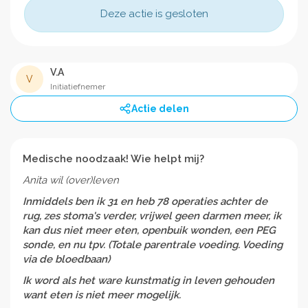
Deze actie is gesloten
V.A
V
Initiatiefnemer
Actie delen
Medische noodzaak! Wie helpt mij?
Anita wil (over)leven
Inmiddels ben ik 31 en heb 78 operaties achter de
rug, zes stoma's verder, vrijwel geen darmen meer, ik
kan dus niet meer eten, openbuik wonden, een
PEG
sonde, en nu tpv. (Totale parentrale voeding. Voeding
via de bloedbaan)
Ik word als het ware kunstmatig in leven gehouden
want eten is niet meer mogelijk.