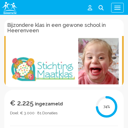
Men
Bijzondere klas in een gewone school in
Heerenveen
€ 2.225
ingezameld
74
%
Doel: € 3.000 · 81 Donaties