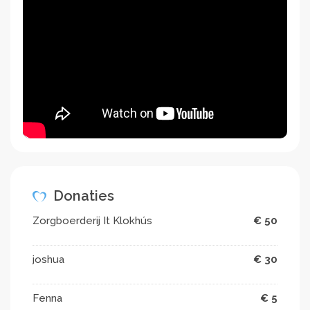
Donaties
Zorgboerderij It Klokhús
€ 50
joshua
€ 30
Fenna
€ 5