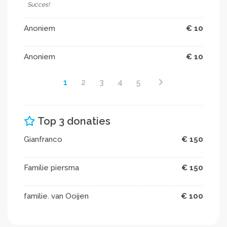
Succes!
Anoniem
€ 10
Anoniem
€ 10
1
2
3
4
5
Top 3 donaties
Gianfranco
€ 150
Familie piersma
€ 150
familie. van Ooijen
€ 100