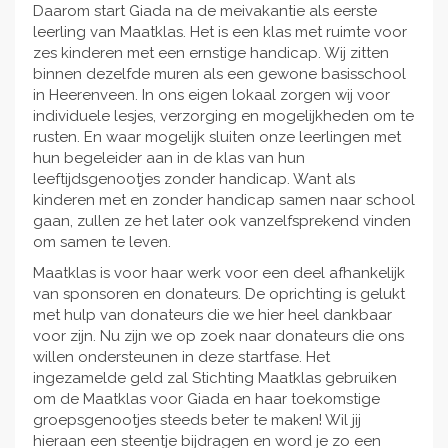
Daarom start Giada na de meivakantie als eerste
leerling van Maatklas. Het is een klas met ruimte voor
zes kinderen met een ernstige handicap. Wij zitten
binnen dezelfde muren als een gewone basisschool
in Heerenveen. In ons eigen lokaal zorgen wij voor
individuele lesjes, verzorging en mogelijkheden om te
rusten. En waar mogelijk sluiten onze leerlingen met
hun begeleider aan in de klas van hun
leeftijdsgenootjes zonder handicap. Want als
kinderen met en zonder handicap samen naar school
gaan, zullen ze het later ook vanzelfsprekend vinden
om samen te leven.
Maatklas is voor haar werk voor een deel afhankelijk
van sponsoren en donateurs. De oprichting is gelukt
met hulp van donateurs die we hier heel dankbaar
voor zijn. Nu zijn we op zoek naar donateurs die ons
willen ondersteunen in deze startfase. Het
ingezamelde geld zal Stichting Maatklas gebruiken
om de Maatklas voor Giada en haar toekomstige
groepsgenootjes steeds beter te maken! Wil jij
hieraan een steentje bijdragen en word je zo een