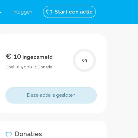
Inloggen
Start een actie
€ 10
ingezameld
0
%
Doel: € 5.000 · 1 Donatie
Deze actie is gesloten
Donaties