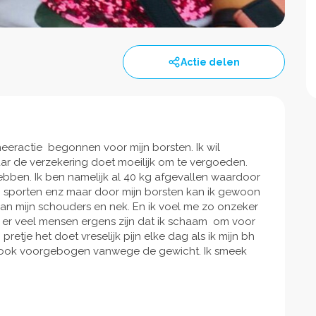
Actie delen
neeractie begonnen voor mijn borsten. Ik wil
aar de verzekering doet moeilijk om te vergoeden.
ebben. Ik ben namelijk al 40 kg afgevallen waardoor
an sporten enz maar door mijn borsten kan ik gewoon
 van mijn schouders en nek. En ik voel me zo onzeker
s er veel mensen ergens zijn dat ik schaam om voor
pretje het doet vreselijk pijn elke dag als ik mijn bh
op ook voorgebogen vanwege de gewicht. Ik smeek