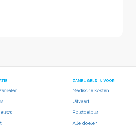
ATIE
ZAMEL GELD IN VOOR
nzamelen
Medische kosten
ns
Uitvaart
nieuws
Rolstoelbus
t
Alle doelen