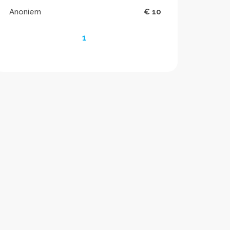
Anoniem
€ 10
1