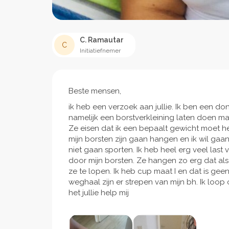
C. Ramautar
C
Initiatiefnemer
Beste mensen,
ik heb een verzoek aan jullie. Ik ben een do
namelijk een borstverkleining laten doen m
Ze eisen dat ik een bepaalt gewicht moet h
mijn borsten zijn gaan hangen en ik wil ga
niet gaan sporten. Ik heb heel erg veel last
door mijn borsten. Ze hangen zo erg dat al
ze te lopen. Ik heb cup maat I en dat is geen 
weghaal zijn er strepen van mijn bh. Ik lo
het jullie help mij