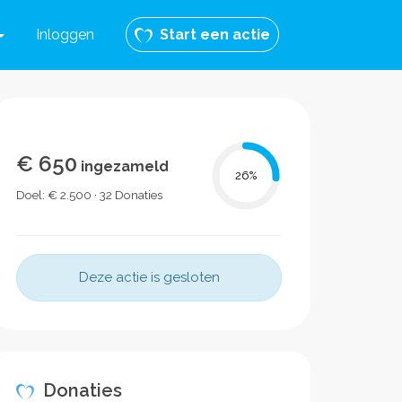
Inloggen
Start een actie
€ 650
ingezameld
26
%
Doel: € 2.500 · 32 Donaties
Deze actie is gesloten
Donaties