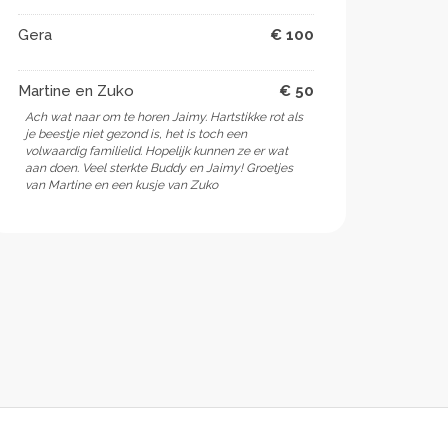
Gera
€ 100
Martine en Zuko
€ 50
Ach wat naar om te horen Jaimy. Hartstikke rot als
je beestje niet gezond is, het is toch een
volwaardig familielid. Hopelijk kunnen ze er wat
aan doen. Veel sterkte Buddy en Jaimy! Groetjes
van Martine en een kusje van Zuko