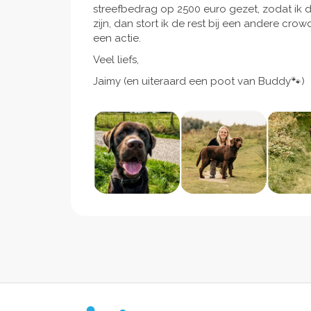
streefbedrag op 2500 euro gezet, zodat ik d
zijn, dan stort ik de rest bij een andere crow
een actie.
Veel liefs,
Jaimy (en uiteraard een poot van Buddy🐾)