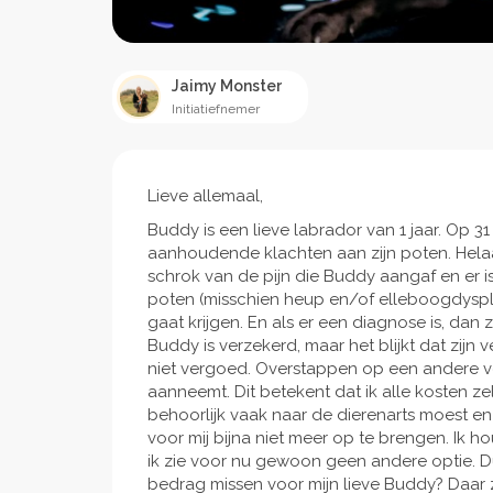
Jaimy Monster
Initiatiefnemer
Lieve allemaal,
Buddy is een lieve labrador van 1 jaar. Op 
aanhoudende klachten aan zijn poten. Helaa
schrok van de pijn die Buddy aangaf en er 
poten (misschien heup en/of elleboogdyspl
gaat krijgen. En als er een diagnose is, da
Buddy is verzekerd, maar het blijkt dat zi
niet vergoed. Overstappen op een andere v
aanneemt. Dit betekent dat ik alle kosten ze
behoorlijk vaak naar de dierenarts moest en
voor mij bijna niet meer op te brengen. Ik 
ik zie voor nu gewoon geen andere optie. Dus
bedrag missen voor mijn lieve Buddy? Daar 