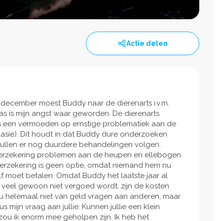
Actie delen
31 december moest Buddy naar de dierenarts i.v.m.
s is mijn angst waar geworden. De dierenarts
is een vermoeden op ernstige problematiek aan de
asie). Dit houdt in dat Buddy dure onderzoeken
n zullen er nog duurdere behandelingen volgen.
jn verzekering problemen aan de heupen en ellebogen
erzekering is geen optie, omdat niemand hem nu
lf moet betalen. Omdat Buddy het laatste jaar al
 veel gewoon niet vergoed wordt, zijn de kosten
hou helemaal niet van geld vragen aan anderen, maar
 mijn vraag aan jullie: Kunnen jullie een klein
zou ik enorm mee geholpen zijn. Ik heb het