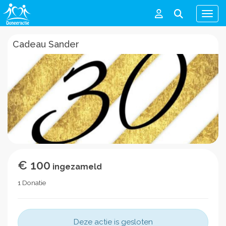
Men
Cadeau Sander
€ 100
ingezameld
1 Donatie
Deze actie is gesloten