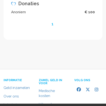
Donaties
Anoniem
€ 100
1
INFORMATIE
ZAMEL GELD IN
VOLG ONS
VOOR
Geld inzamelen
Medische
kosten
Over ons
Uitvaart
In het nieuws