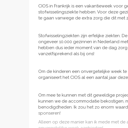
CIOS in Frankrijk is een vakantieweek voor
stofwisselingsziekte hebben. Voor deze gez
te gaan vanwege de extra zorg die dit met 
Stofwisselingziekten zijn erfelijke ziekten.
ongeveer 10.000 gezinnen in Nederland met 
hebben dus ieder moment van de dag zorg en
vanzelfsprekend als bij ons!
Om de kinderen een onvergetelijke week te
organiseert het CIOS al een aantal jaar dez
Om mee te kunnen met dit geweldige project
kunnen we de accommodatie bekostigen, maa
benodigdheden. Ik zou het zo enorm waardere
sponseren!
Alleen op deze manier kan ik mede met de