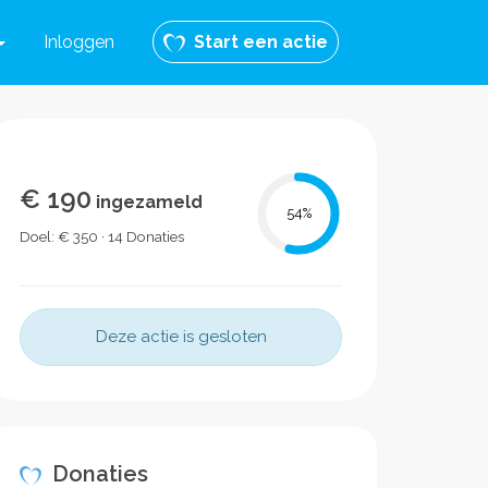
Inloggen
Start een actie
€ 190
ingezameld
54
%
Doel: € 350 · 14 Donaties
Deze actie is gesloten
Donaties