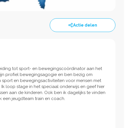
Actie delen
leiding tot sport- en bewegingscoördinator aan het
 mijn profiel bewegingsagogie en ben bezig om
an sport en bewegingsactiviteiten voor mensen met
 Ik loop stage in het speciaal onderwijs en geef hier
sen aan de kinderen. Ook ben ik dagelijks te vinden
k een jeugdteam train en coach.