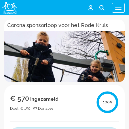
Men
Corona sponsorloop voor het Rode Kruis
€ 570
ingezameld
100
%
Doel: € 150 · 57 Donaties