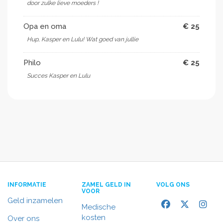
door zulke lieve moeders !
Opa en oma
€ 25
Hup, Kasper en Lulu! Wat goed van jullie
Philo
€ 25
Succes Kasper en Lulu
INFORMATIE
ZAMEL GELD IN
VOLG ONS
VOOR
Geld inzamelen
Medische
kosten
Over ons