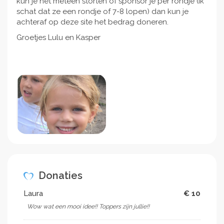
kun je het meteen storten of sponsor je per rondje (ik
schat dat ze een rondje of 7-8 lopen) dan kun je
achteraf op deze site het bedrag doneren.
Groetjes Lulu en Kasper
Donaties
Laura
€ 10
Wow wat een mooi idee!! Toppers zijn jullie!!