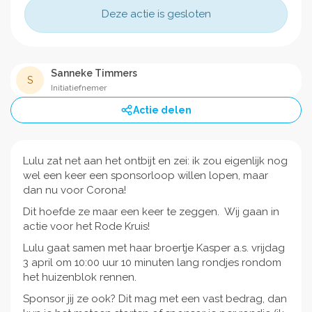
Deze actie is gesloten
Sanneke Timmers
S
Initiatiefnemer
Actie delen
Lulu zat net aan het ontbijt en zei: ik zou eigenlijk nog
wel een keer een sponsorloop willen lopen, maar
dan nu voor Corona!
Dit hoefde ze maar een keer te zeggen. Wij gaan in
actie voor het Rode Kruis!
Lulu gaat samen met haar broertje Kasper a.s. vrijdag
3 april om 10:00 uur 10 minuten lang rondjes rondom
het huizenblok rennen.
Sponsor jij ze ook? Dit mag met een vast bedrag, dan