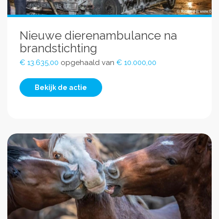
Nieuwe dierenambulance na
brandstichting
€ 13.635,00
opgehaald van
€ 10.000,00
Bekijk de actie