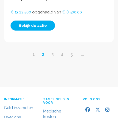
€ 13.225,00
opgehaald van
€ 8.500,00
Bekijk de actie
1
2
3
4
5
...
INFORMATIE
ZAMEL GELD IN
VOLG ONS
VOOR
Geld inzamelen
Medische
kosten
Over ons