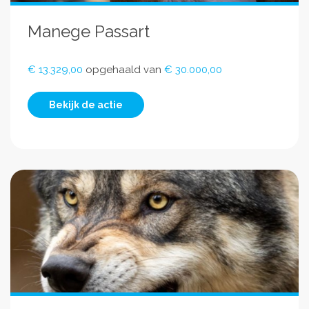
Manege Passart
€ 13.329,00
opgehaald van
€ 30.000,00
Bekijk de actie