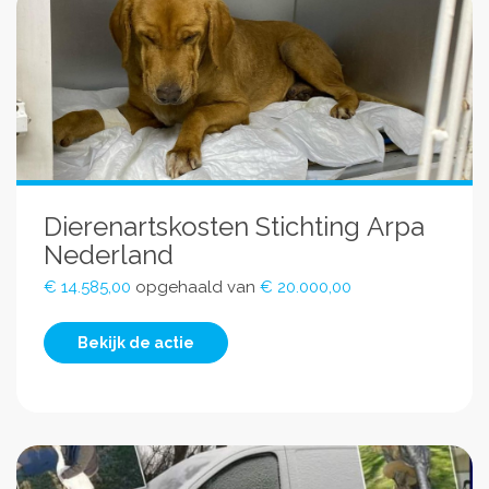
Dierenartskosten Stichting Arpa
Nederland
€ 14.585,00
opgehaald van
€ 20.000,00
Bekijk de actie