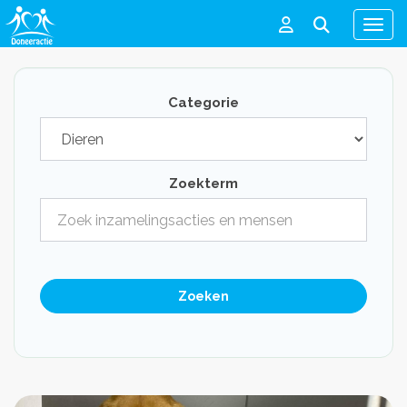
Men
Categorie
Zoekterm