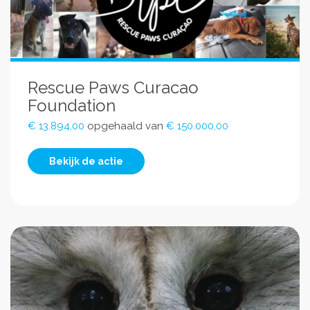
Rescue Paws Curacao
Foundation
€ 13.894,00
opgehaald van
€ 150.000,00
Bekijk de actie