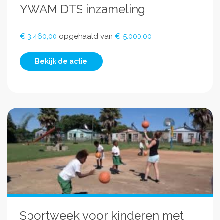
YWAM DTS inzameling
€ 3.460,00
opgehaald van
€ 5.000,00
Bekijk de actie
Sportweek voor kinderen met