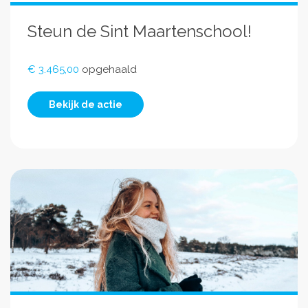
Steun de Sint Maartenschool!
€ 3.465,00
opgehaald
Bekijk de actie