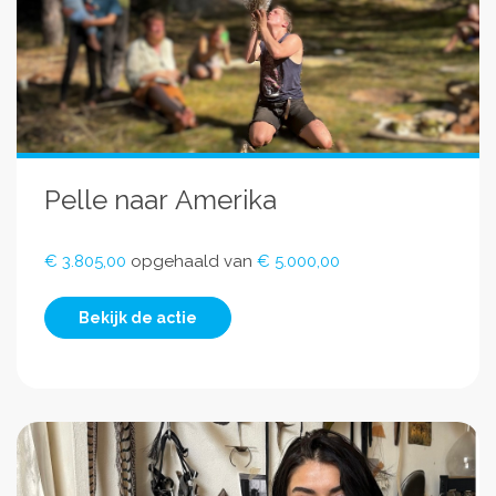
Pelle naar Amerika
€ 3.805,00
opgehaald van
€ 5.000,00
Bekijk de actie