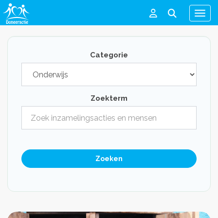
Men
Categorie
Zoekterm