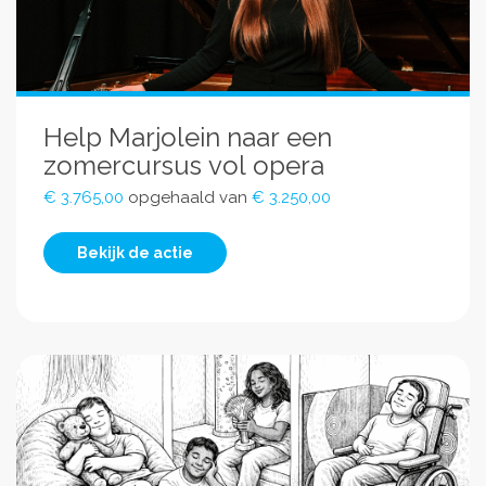
Help Marjolein naar een
zomercursus vol opera
€ 3.765,00
opgehaald van
€ 3.250,00
Bekijk de actie