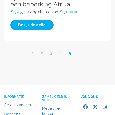
een beperking Afrika
€ 3.453,00
opgehaald van
€ 5.000,00
Bekijk de actie
1
2
3
4
5
...
INFORMATIE
ZAMEL GELD IN
VOLG ONS
VOOR
Geld inzamelen
Medische
kosten
Over ons