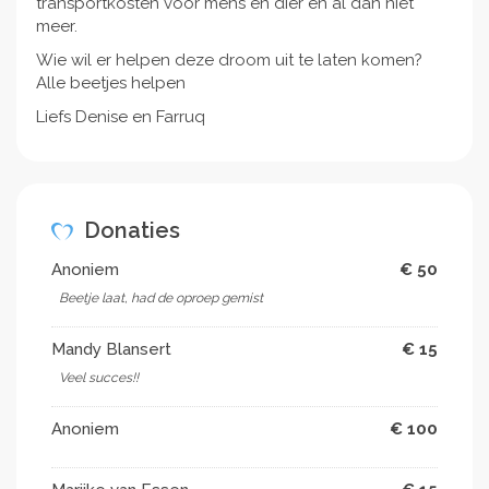
transportkosten voor mens en dier en al dan niet
meer.
Wie wil er helpen deze droom uit te laten komen?
Alle beetjes helpen
Liefs Denise en Farruq
Donaties
Anoniem
€ 50
Beetje laat, had de oproep gemist
Mandy Blansert
€ 15
Veel succes!!
Anoniem
€ 100