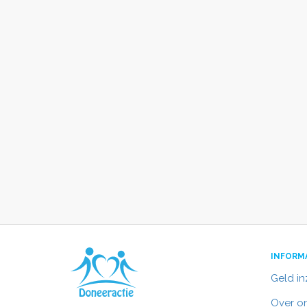
INFORM
Geld i
Over o