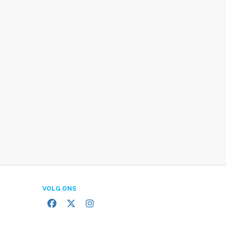
VOLG ONS