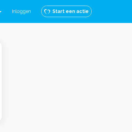
Inloggen
Start een actie