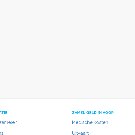
ATIE
ZAMEL GELD IN VOOR
nzamelen
Medische kosten
ns
Uitvaart