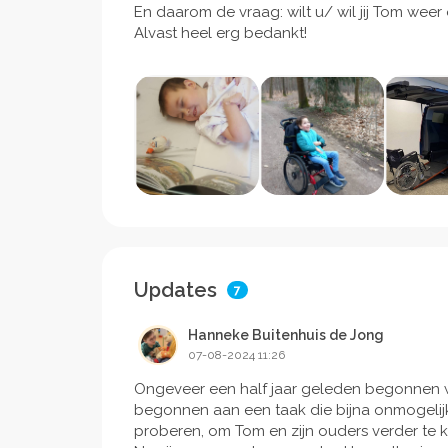
En daarom de vraag: wilt u/ wil jij Tom we
Alvast heel erg bedankt!
Updates
7
Hanneke Buitenhuis de Jong
07-08-2024 11:26
Ongeveer een half jaar geleden begonnen 
begonnen aan een taak die bijna onmogelij
proberen, om Tom en zijn ouders verder te