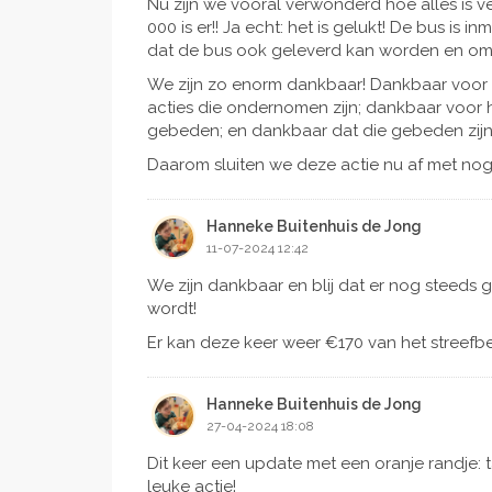
Nu zijn we vooral verwonderd hoe alles is 
000 is er!! Ja echt: het is gelukt! De bus is
dat de bus ook geleverd kan worden en om
We zijn zo enorm dankbaar! Dankbaar voor d
acties die ondernomen zijn; dankbaar voor h
gebeden; en dankbaar dat die gebeden zijn
Daarom sluiten we deze actie nu af met no
Hanneke Buitenhuis de Jong
11-07-2024 12:42
We zijn dankbaar en blij dat er nog steed
wordt!
Er kan deze keer weer €170 van het streefbed
Hanneke Buitenhuis de Jong
27-04-2024 18:08
Dit keer een update met een oranje randje: 
leuke actie!