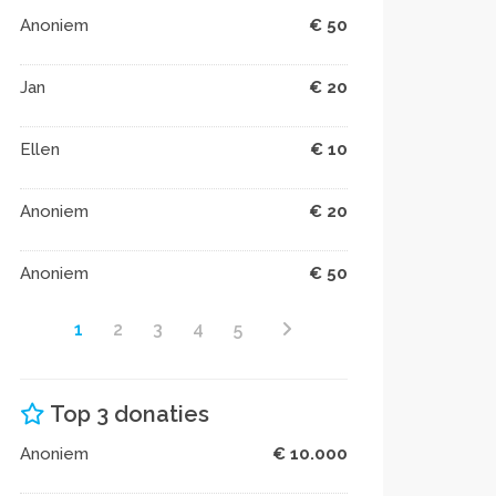
Anoniem
€ 50
Jan
€ 20
Ellen
€ 10
Anoniem
€ 20
Anoniem
€ 50
1
2
3
4
5
Top 3 donaties
Anoniem
€ 10.000