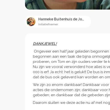
Hanneke Buitenhuis de Jong
Initiatiefnemer
DANKJEWEL!
Ongeveer een half jaar geleden begonnen 
begonnen aan een taak die bijna onmogelij
proberen, om Tom en zijn ouders verder te
Nu zijn we vooral verwonderd hoe alles is 
000 is er!! Ja echt: het is gelukt! De bus is
dat de bus ook geleverd kan worden en om
We zijn zo enorm dankbaar! Dankbaar voor d
acties die ondernomen zijn; dankbaar voor h
gebeden; en dankbaar dat die gebeden zijn
Daarom sluiten we deze actie nu af met no