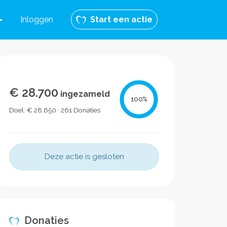
Inloggen
Start een actie
€ 28.700
ingezameld
100
%
Doel: € 28.650 · 261 Donaties
Deze actie is gesloten
Donaties