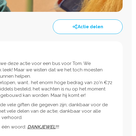
Actie delen
we deze actie voor een bus voor Tom. We
k leek! Maar we wisten dat we het toch moesten
 kunnen helpen.
verlopen, want.. het enorm hoge bedrag van zo'n €72
 inmiddels besteld, het wachten is nu op het moment
gebouwd kan worden. Maar hij komt er!
e vele giften die gegeven zijn; dankbaar voor de
et vele delen van de actie; dankbaar voor alle
 verhoord.
g één woord:
DANKJEWEL
!!!!