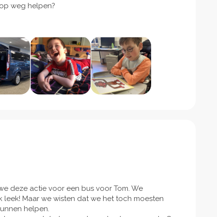
er op weg helpen?
we deze actie voor een bus voor Tom. We
k leek! Maar we wisten dat we het toch moesten
 kunnen helpen.