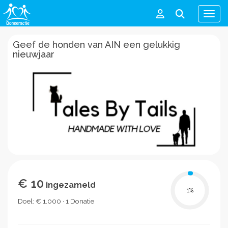
Men
Geef de honden van AIN een gelukkig
nieuwjaar
€ 10
ingezameld
1
%
Doel: € 1.000 · 1 Donatie