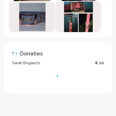
Donaties
Sarah Bogaerts
€ 10
1