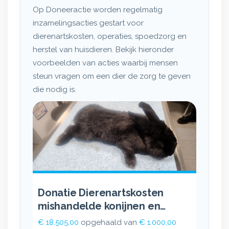
Op Doneeractie worden regelmatig
inzamelingsacties gestart voor
dierenartskosten, operaties, spoedzorg en
herstel van huisdieren. Bekijk hieronder
voorbeelden van acties waarbij mensen
steun vragen om een dier de zorg te geven
die nodig is.
Donatie Dierenartskosten
mishandelde konijnen en
vervolgscah
€ 18.505,00
opgehaald van
€ 1.000,00