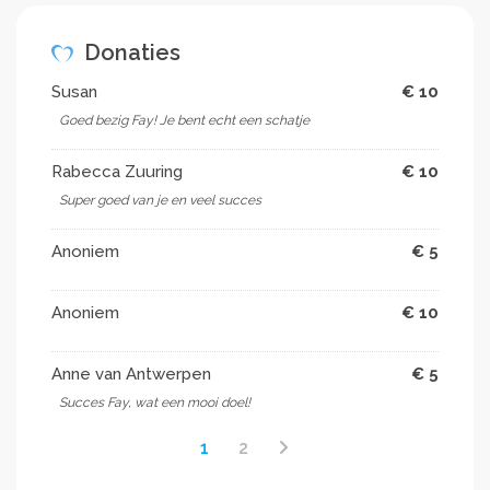
Donaties
Susan
€ 10
Goed bezig Fay! Je bent echt een schatje ️
Rabecca Zuuring
€ 10
Super goed van je en veel succes
Anoniem
€ 5
Anoniem
€ 10
Anne van Antwerpen
€ 5
Succes Fay, wat een mooi doel!
1
2