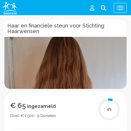
Men
Haar en financiele steun voor Stichting
Haarwensen
€ 65
ingezameld
4
%
Doel: € 1.500 · 9 Donaties