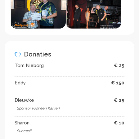
Donaties
Tom Nieborg.
€ 25
Eddy
€ 150
Dieuwke
€ 25
Sponsor voor een Kanjer!
Sharon
€ 10
Succes!!