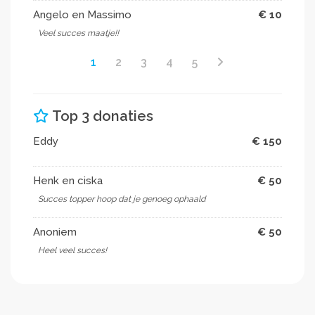
Angelo en Massimo
€ 10
Veel succes maatje!!
1
2
3
4
5
Top 3 donaties
Eddy
€ 150
Henk en ciska
€ 50
Succes topper hoop dat je genoeg ophaald
Anoniem
€ 50
Heel veel succes!