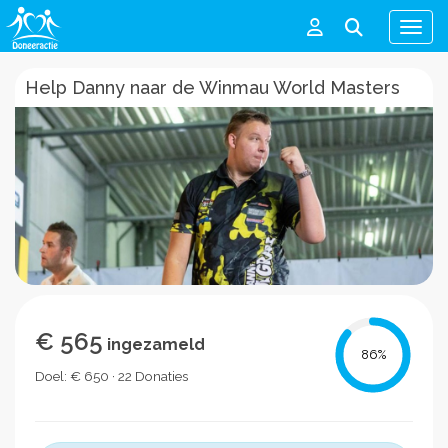
Men
Help Danny naar de Winmau World Masters
€ 565
ingezameld
86
%
Doel: € 650 · 22 Donaties