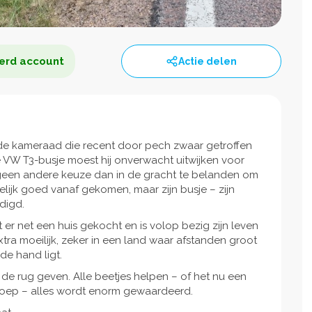
erd account
Actie delen
 kameraad die recent door pech zwaar getroffen
fde VW T3-busje moest hij onverwacht uitwijken voor
 geen andere keuze dan in de gracht te belanden om
melijk goed vanaf gekomen, maar zijn busje – zijn
digd.
t er net een huis gekocht en is volop bezig zijn leven
tra moeilijk, zeker in een land waar afstanden groot
 de hand ligt.
e rug geven. Alle beetjes helpen – of het nu een
proep – alles wordt enorm gewaardeerd.