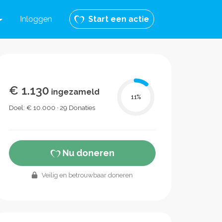
Inloggen
Start een actie
€ 1.130
ingezameld
11
%
Doel: € 10.000 · 29 Donaties
Nu doneren
Veilig en betrouwbaar doneren