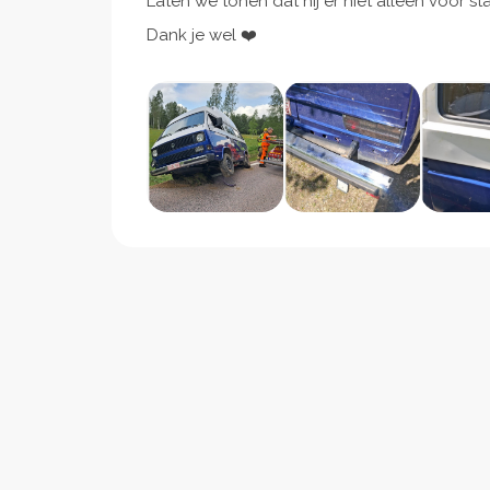
Laten we tonen dat hij er niet alleen voor sta
Dank je wel ❤️