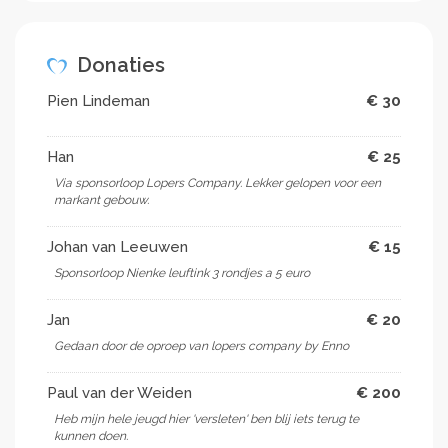
Donaties
Pien Lindeman
€ 30
Han
€ 25
Via sponsorloop Lopers Company. Lekker gelopen voor een
markant gebouw.
Johan van Leeuwen
€ 15
Sponsorloop Nienke leuftink 3 rondjes a 5 euro
Jan
€ 20
Gedaan door de oproep van lopers company by Enno
Paul van der Weiden
€ 200
Heb mijn hele jeugd hier 'versleten' ben blij iets terug te
kunnen doen.