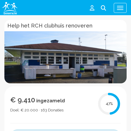
Men
Help het RCH clubhuis renoveren
€ 9.410
ingezameld
47
%
Doel: € 20.000 · 163 Donaties