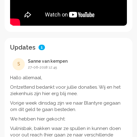
Updates
1
Sanne van kempen
S
27-06-2018 12:45
Hallo allemaal,
Ontzettend bedankt voor jullie donaties. Wij en het
ziekenhuis zijn hier erg blij mee.
Vorige week dinsdag zijn we naar Blantyre gegaan
om dit geld te gaan besteden.
We hebben hier gekocht:
Vuilnisbak, bakken waar ze spullen in kunnen doen
voor out reach (hier gaan ze naar verschillende