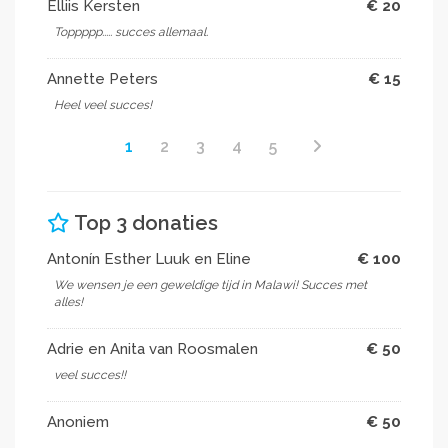
Elliis Kersten
€ 20
Toppppp..... succes allemaal.
Annette Peters
€ 15
Heel veel succes!
1
2
3
4
5
Top 3 donaties
Antonín Esther Luuk en Eline
€ 100
We wensen je een geweldige tijd in Malawi! Succes met
alles!
Adrie en Anita van Roosmalen
€ 50
veel succes!!
Anoniem
€ 50