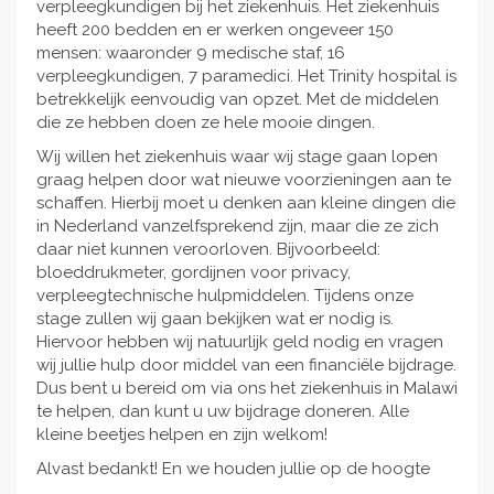
verpleegkundigen bij het ziekenhuis. Het ziekenhuis
heeft 200 bedden en er werken ongeveer 150
mensen: waaronder 9 medische staf, 16
verpleegkundigen, 7 paramedici. Het Trinity hospital is
betrekkelijk eenvoudig van opzet. Met de middelen
die ze hebben doen ze hele mooie dingen.
Wij willen het ziekenhuis waar wij stage gaan lopen
graag helpen door wat nieuwe voorzieningen aan te
schaffen. Hierbij moet u denken aan kleine dingen die
in Nederland vanzelfsprekend zijn, maar die ze zich
daar niet kunnen veroorloven. Bijvoorbeeld:
bloeddrukmeter, gordijnen voor privacy,
verpleegtechnische hulpmiddelen. Tijdens onze
stage zullen wij gaan bekijken wat er nodig is.
Hiervoor hebben wij natuurlijk geld nodig en vragen
wij jullie hulp door middel van een financiële bijdrage.
Dus bent u bereid om via ons het ziekenhuis in Malawi
te helpen, dan kunt u uw bijdrage doneren. Alle
kleine beetjes helpen en zijn welkom!
Alvast bedankt! En we houden jullie op de hoogte