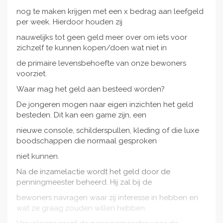
nog te maken krijgen met een x bedrag aan leefgeld
per week. Hierdoor houden zij
nauwelijks tot geen geld meer over om iets voor
zichzelf te kunnen kopen/doen wat niet in
de primaire levensbehoefte van onze bewoners
voorziet.
Waar mag het geld aan besteed worden?
De jongeren mogen naar eigen inzichten het geld
besteden. Dit kan een game zijn, een
nieuwe console, schilderspullen, kleding of die luxe
boodschappen die normaal gesproken
niet kunnen.
Na de inzamelactie wordt het geld door de
penningmeester beheerd. Hij zal bij de
bewoners navragen waar zij interesse in hebben en
wat ze graag zouden willen hebben.