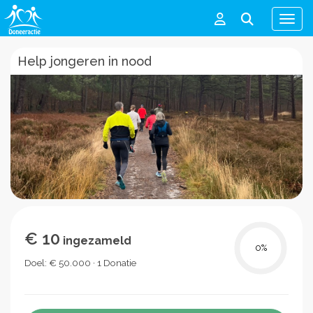
Men
Help jongeren in nood
€ 10
ingezameld
0
%
Doel: € 50.000 · 1 Donatie