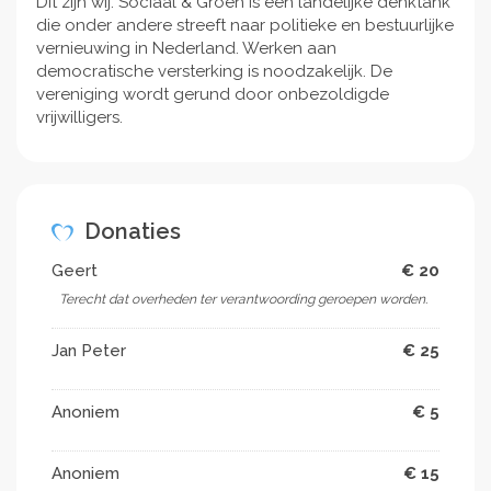
Dit zijn wij: Sociaal & Groen is een landelijke denktank
die onder andere streeft naar politieke en bestuurlijke
vernieuwing in Nederland. Werken aan
democratische versterking is noodzakelijk. De
vereniging wordt gerund door onbezoldigde
vrijwilligers.
Donaties
Geert
€ 20
Terecht dat overheden ter verantwoording geroepen worden.
Jan Peter
€ 25
Anoniem
€ 5
Anoniem
€ 15