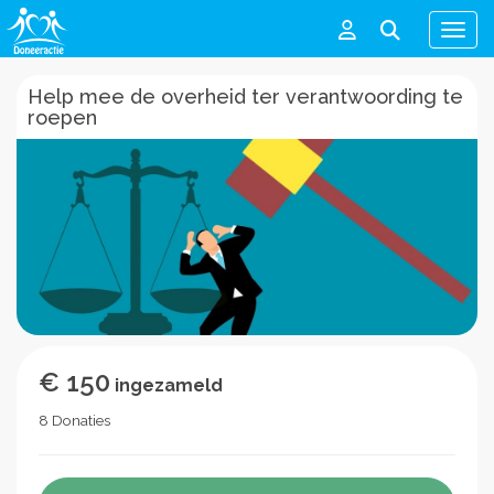
Men
Help mee de overheid ter verantwoording te
roepen
€ 150
ingezameld
8 Donaties