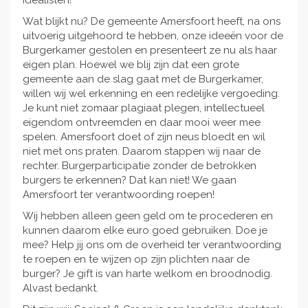
Wat blijkt nu? De gemeente Amersfoort heeft, na ons
uitvoerig uitgehoord te hebben, onze ideeën voor de
Burgerkamer gestolen en presenteert ze nu als haar
eigen plan. Hoewel we blij zijn dat een grote
gemeente aan de slag gaat met de Burgerkamer,
willen wij wel erkenning en een redelijke vergoeding.
Je kunt niet zomaar plagiaat plegen, intellectueel
eigendom ontvreemden en daar mooi weer mee
spelen. Amersfoort doet of zijn neus bloedt en wil
niet met ons praten. Daarom stappen wij naar de
rechter. Burgerparticipatie zonder de betrokken
burgers te erkennen? Dat kan niet! We gaan
Amersfoort ter verantwoording roepen!
Wij hebben alleen geen geld om te procederen en
kunnen daarom elke euro goed gebruiken. Doe je
mee? Help jij ons om de overheid ter verantwoording
te roepen en te wijzen op zijn plichten naar de
burger? Je gift is van harte welkom en broodnodig.
Alvast bedankt.