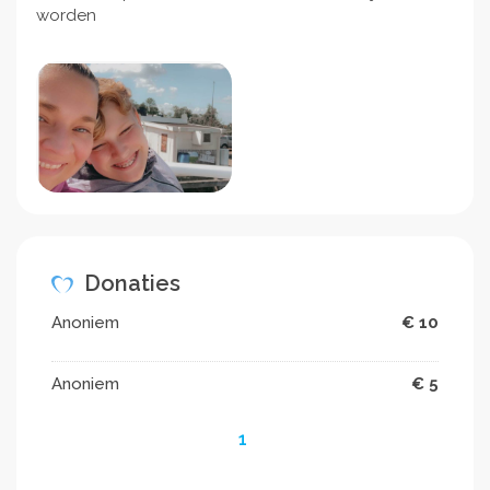
worden
Donaties
Anoniem
€ 10
Anoniem
€ 5
1