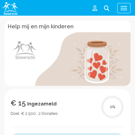
Men
Help mij en mijn kinderen
€ 15
ingezameld
0
%
Doel: € 2.500 · 2 Donaties