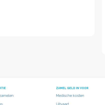
ATIE
ZAMEL GELD IN VOOR
nzamelen
Medische kosten
ns
Uitvaart