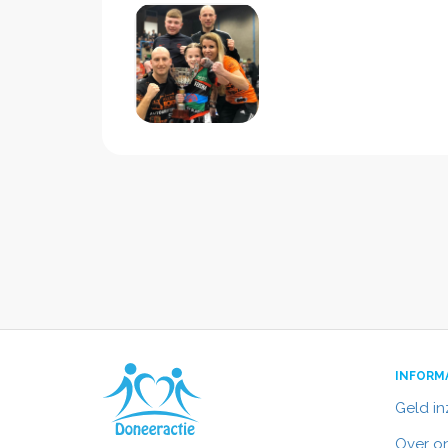
INFORM
Geld i
Over o