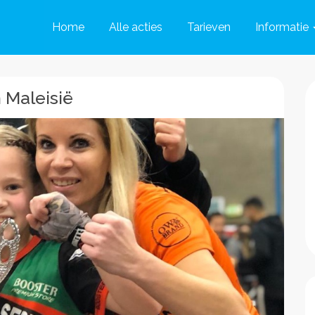
Home
Alle acties
Tarieven
Informatie
 Maleisië