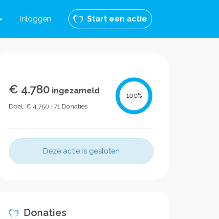
Inloggen
Start een actie
€ 4.780
ingezameld
100
%
Doel: € 4.750 · 71 Donaties
Deze actie is gesloten
Donaties