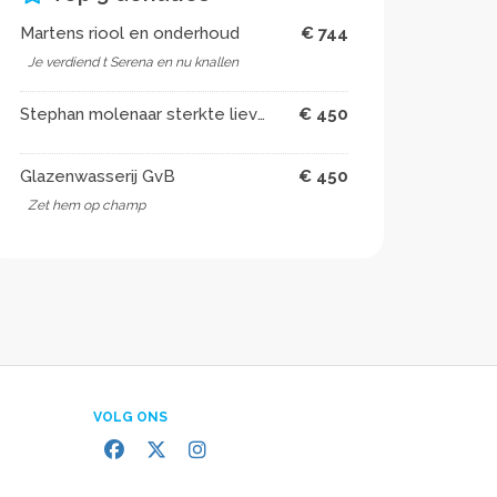
Martens riool en onderhoud
€ 744
Je verdiend t Serena en nu knallen
Stephan molenaar sterkte lieverd
€ 450
Glazenwasserij GvB
€ 450
Zet hem op champ
VOLG ONS