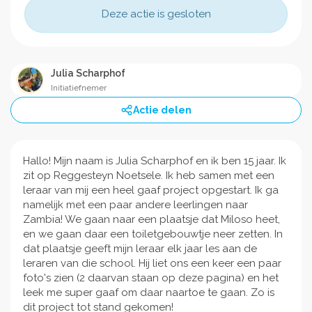
Deze actie is gesloten
Julia Scharphof
Initiatiefnemer
Actie delen
Hallo! Mijn naam is Julia Scharphof en ik ben 15 jaar. Ik
zit op Reggesteyn Noetsele. Ik heb samen met een
leraar van mij een heel gaaf project opgestart. Ik ga
namelijk met een paar andere leerlingen naar
Zambia! We gaan naar een plaatsje dat Miloso heet,
en we gaan daar een toiletgebouwtje neer zetten. In
dat plaatsje geeft mijn leraar elk jaar les aan de
leraren van die school. Hij liet ons een keer een paar
foto's zien (2 daarvan staan op deze pagina) en het
leek me super gaaf om daar naartoe te gaan. Zo is
dit project tot stand gekomen!