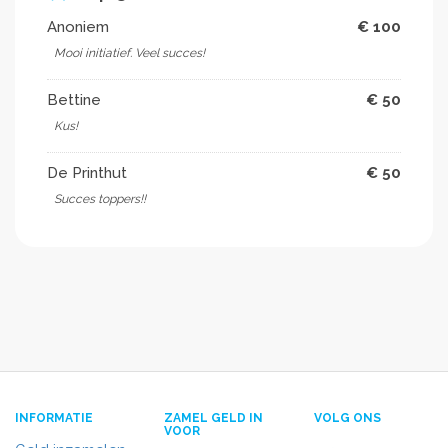
Anoniem
€ 100
Mooi initiatief. Veel succes!
Bettine
€ 50
Kus!
De Printhut
€ 50
Succes toppers!!
INFORMATIE
ZAMEL GELD IN
VOLG ONS
VOOR