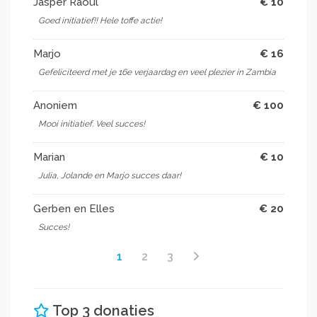
Jasper Raoul
€ 10
Goed initiatief!! Hele toffe actie!
Marjo
€ 16
Gefeliciteerd met je 16e verjaardag en veel plezier in Zambia
Anoniem
€ 100
Mooi initiatief. Veel succes!
Marian
€ 10
Julia, Jolande en Marjo succes daar!
Gerben en Elles
€ 20
Succes!
1
2
3
Top 3 donaties