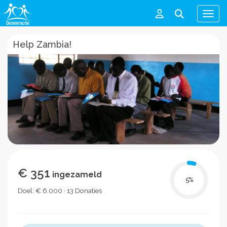
Men
Help Zambia!
€ 351
ingezameld
5
%
Doel: € 6.000 · 13 Donaties