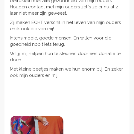
betrokken met alle gezondheid van mijn ouders.
Houden contact met mijn ouders zelfs ze er nu al 2
jaar niet meer zijn geweest.
Zij maken ECHT verschil in het leven van mijn ouders
en ik ook die van mij!
Intens mooie, goede mensen. En willen voor die
goedheid nooit iets terug.
Wil jij mij helpen hun te steunen door een donatie te
doen.
Met kleine beetjes maken we hun enorm blij. En zeker
ook mijn ouders en mij.