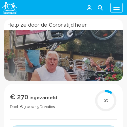
Men
Help ze door de Coronatijd heen
€ 270
ingezameld
9
%
Doel: € 3.000 · 5 Donaties