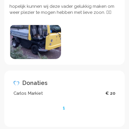
hopelijk kunnen wij deze vader gelukkig maken om
weer plezier te mogen hebben met lieve zoon. 👍🏼
Donaties
Carlos Markiet
€ 20
1