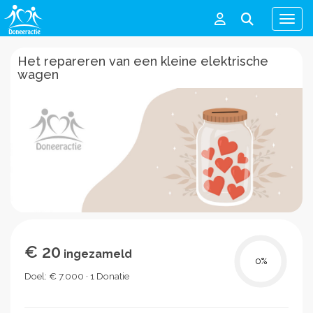
Men
Het repareren van een kleine elektrische
wagen
€ 20
ingezameld
0
%
Doel: € 7.000 · 1 Donatie