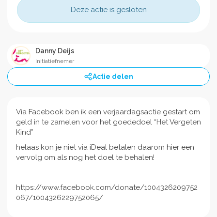
Deze actie is gesloten
Danny Deijs
Initiatiefnemer
Actie delen
Via Facebook ben ik een verjaardagsactie gestart om
geld in te zamelen voor het goededoel “Het Vergeten
Kind”
helaas kon je niet via iDeal betalen daarom hier een
vervolg om als nog het doel te behalen!
https://www.facebook.com/donate/1004326209752
067/1004326229752065/