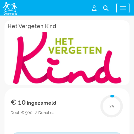
Men
Het Vergeten Kind
€ 10
ingezameld
2
%
Doel: € 500 · 2 Donaties