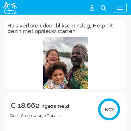
Men
Huis verloren door blikseminslag, Help dit
gezin met opnieuw starten
€ 18.662
ingezameld
100
%
Doel: € 17.500 · 450 Donaties