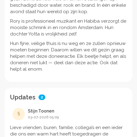
beschadigd door water, rook en brand. In één enkele
avond staat hun wereld op zijn kop.
Rory is professioneel muzikant en Habiba verzorgt de
mooiste schmink in en rondom Amsterdam. Hun
dochter Yotta is vrolijkheid zelf.
Hun fijne, veilige thuis is nu weg en ze zullen opnieuw
moeten beginnen. Daarom willen we dit gezin graag
helpen met deze doneeractie. Elk beetje helpt, en als
doneren niet lukt — deel dan deze actie. Ook dat
helpt al enorm.
Updates
2
Stijn Toonen
S
03-07-2026 05:09
Lieve vrienden, buren, familie, collega’s en een ieder
die ons een warm hart heeft toegedragen de