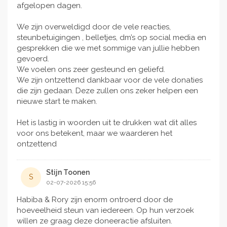
afgelopen dagen.
We zijn overweldigd door de vele reacties,
steunbetuigingen , belletjes, dm’s op social media en
gesprekken die we met sommige van jullie hebben
gevoerd.
We voelen ons zeer gesteund en geliefd.
We zijn ontzettend dankbaar voor de vele donaties
die zijn gedaan. Deze zullen ons zeker helpen een
nieuwe start te maken.
Het is lastig in woorden uit te drukken wat dit alles
voor ons betekent, maar we waarderen het
ontzettend
Stijn Toonen
S
02-07-2026 15:56
Habiba & Rory zijn enorm ontroerd door de
hoeveelheid steun van iedereen. Op hun verzoek
willen ze graag deze doneeractie afsluiten.