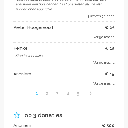
snel weer een huis hebben. Laat ons weten als we iets
kunnen doen voor jullie
3 weken geleden
Pieter Hoogervorst
€ 25
Vorige maand
Femke
€ 15
Sterkte voor jullie.
Vorige maand
Anoniem
€ 15
Vorige maand
1
2
3
4
5
Top 3 donaties
Anoniem
€ 500