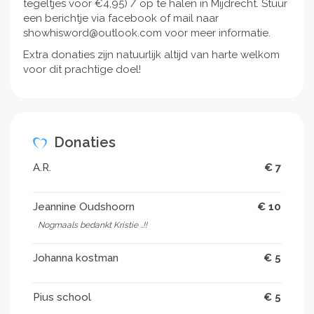
tegeltjes voor €4,95) / op te halen in Mijdrecht. Stuur
een berichtje via facebook of mail naar
showhisword@outlook.com voor meer informatie.
Extra donaties zijn natuurlijk altijd van harte welkom
voor dit prachtige doel!
Donaties
A.R.
€ 7
Jeannine Oudshoorn
€ 10
Nogmaals bedankt Kristie ..!!
Johanna kostman
€ 5
Pius school
€ 5