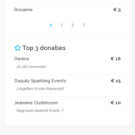
Rosanne
€ 5
1
2
3
Top 3 donaties
Denise
€ 16
Ze zijn awesome!
Daquily Sparkling Events
€ 15
3 tegeltjes Kristie Reijneveld
Jeannine Oudshoorn
€ 10
Nogmaals bedankt Kristie ..!!