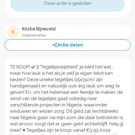
Deze actie is gesloten
Kristie Rijneveld
K
Initiatiefnemer
Actie delen
TE KOOP! 🌿 || "Tegeltjeswijsheid", je kent het wel...
maar hoe leuk is het als je zelf je eigen tekst kan
kiezen? Deze unieke tegeltjes (15x15cm) zijn
handgemaakt en natuurlijk ook érg leuk om weg te
geven! En, om het helemaal een feestje te maken: de
winst van de tegeltjes gaat volledig naar
verschillende projecten in Nigeria, waaronder
weduwen en wezen zorg. Dit geld zal rechtstreeks
naar Nigeria gaan via mijn oom die daar betrokken is,
wat ervoor zorgt dat er geen geld achterblijft. Help jij
mee? ♥️ Tegeltjes zijn te koop vanaf €3,95 (roze