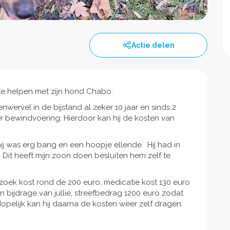
Actie delen
te helpen met zijn hond Chabo.
nwervel in de bijstand al zeker 10 jaar en sinds 2
er bewindvoering. Hierdoor kan hij de kosten van
j was erg bang en een hoopje ellende. Hij had in
. Dit heeft mijn zoon doen besluiten hem zelf te
zoek kost rond de 200 euro, medicatie kost 130 euro
n bijdrage van jullie, streefbedrag 1200 euro zodat
 Hopelijk kan hij daarna de kosten weer zelf dragen.