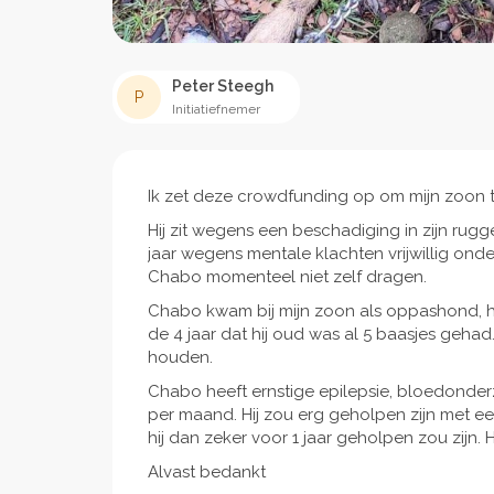
Peter Steegh
P
Initiatiefnemer
Ik zet deze crowdfunding op om mijn zoon 
Hij zit wegens een beschadiging in zijn rugge
jaar wegens mentale klachten vrijwillig ond
Chabo momenteel niet zelf dragen.
Chabo kwam bij mijn zoon als oppashond, hi
de 4 jaar dat hij oud was al 5 baasjes gehad
houden.
Chabo heeft ernstige epilepsie, bloedonder
per maand. Hij zou erg geholpen zijn met ee
hij dan zeker voor 1 jaar geholpen zou zijn.
Alvast bedankt