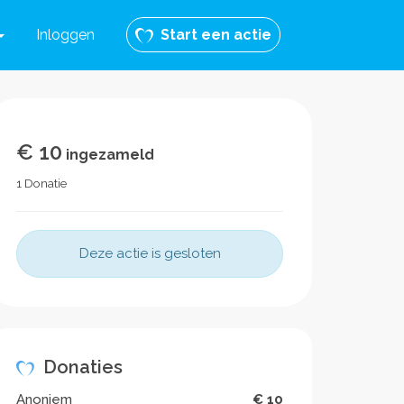
Inloggen
Start een actie
€ 10
ingezameld
1 Donatie
Deze actie is gesloten
Donaties
Anoniem
€ 10