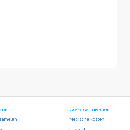
ATIE
ZAMEL GELD IN VOOR
nzamelen
Medische kosten
ns
Uitvaart