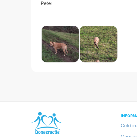
Peter
INFORM
Geld i
Over o