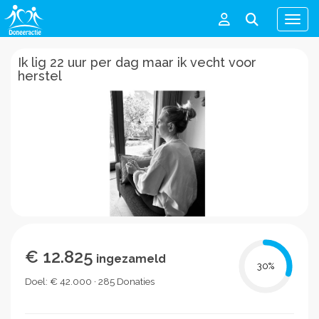
Men
Ik lig 22 uur per dag maar ik vecht voor
herstel
€ 12.825
ingezameld
30
%
Doel: € 42.000 · 285 Donaties