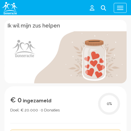
Men
Ik wil mijn zus helpen
€ 0
ingezameld
0
%
Doel: € 20.000 · 0 Donaties