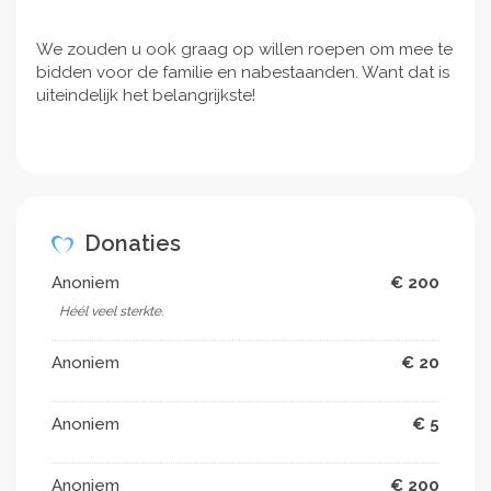
We zouden u ook graag op willen roepen om mee te
bidden voor de familie en nabestaanden. Want dat is
uiteindelijk het belangrijkste!
Donaties
Anoniem
€ 200
Héél veel sterkte.
Anoniem
€ 20
Anoniem
€ 5
Anoniem
€ 200