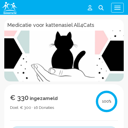
Men
Medicatie voor kattenasiel All4Cats
€ 330
ingezameld
100
%
Doel: € 300 · 16 Donaties