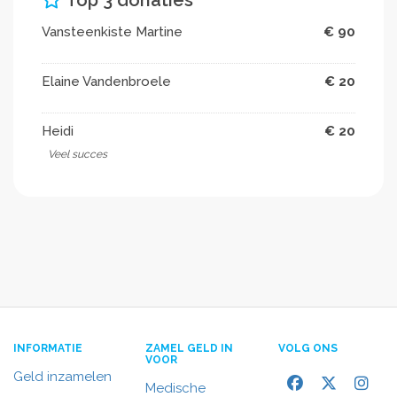
Vansteenkiste Martine
€ 90
Elaine Vandenbroele
€ 20
Heidi
€ 20
Veel succes
INFORMATIE
ZAMEL GELD IN
VOLG ONS
VOOR
Geld inzamelen
Medische