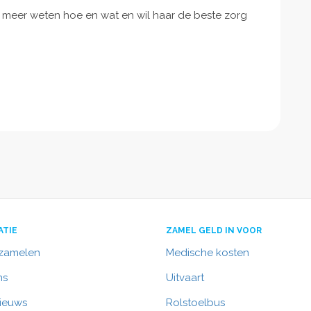
niet meer weten hoe en wat en wil haar de beste zorg
ATIE
ZAMEL GELD IN VOOR
nzamelen
Medische kosten
ns
Uitvaart
nieuws
Rolstoelbus