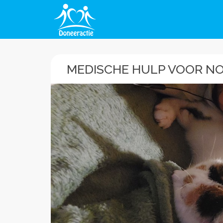
MEDISCHE HULP VOOR N