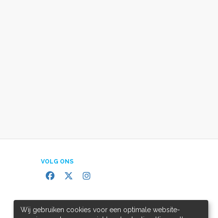
VOLG ONS
Wij gebruiken cookies voor een optimale website-