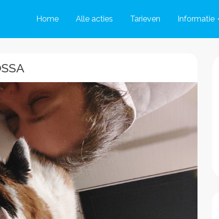
Home
Alle acties
Tarieven
Informatie
OSSA