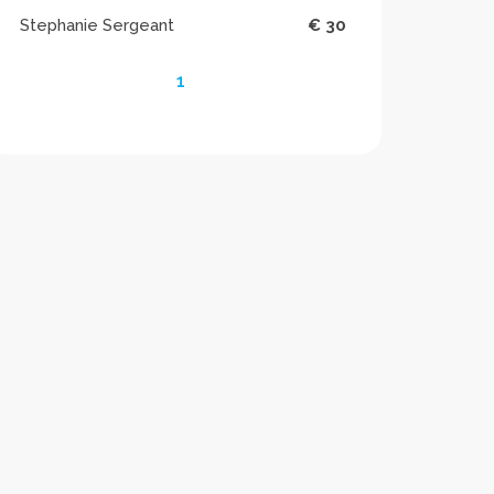
Stephanie Sergeant
€ 30
1