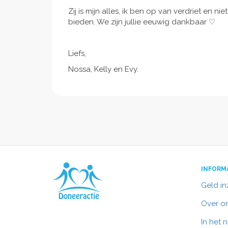
Zij is mijn alles, ik ben op van verdriet en 
bieden. We zijn jullie eeuwig dankbaar ♡
Liefs,
Nossa, Kelly en Evy.
INFORM
Geld i
Over o
In het 