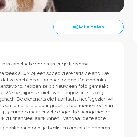
Actie delen
ijn inzamelactie voor mijn engeltje Nossa.
ze week al 4 x bij een spoed dierenarts beland. De
ei dat ze vocht heeft op haar longen. Desondanks
op kerstavond hebben ze opnieuw een foto gemaakt
je. We begrijpen er niets van aangezien ze vorige
d... De dierenarts die haar laatst heeft gezien wil
een tumor is die daar groeit. Ik leef momenteel van
an 473 euro op maar enkele dagen tijd. Aangezien er
 dit financieel aankunnen... Vandaar deze actie.
ig dankbaar mocht je beslissen om iets te doneren.