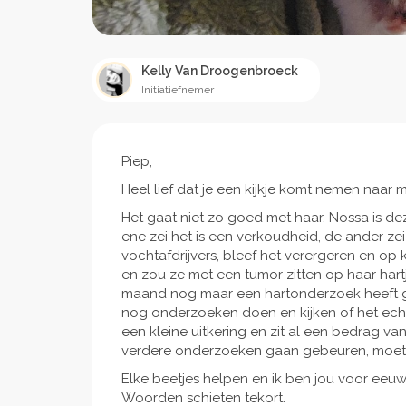
Kelly Van Droogenbroeck
Initiatiefnemer
Piep,
Heel lief dat je een kijkje komt nemen naar m
Het gaat niet zo goed met haar. Nossa is de
ene zei het is een verkoudheid, de ander z
vochtafdrijvers, bleef het verergeren en 
en zou ze met een tumor zitten op haar hart
maand nog maar een hartonderzoek heeft geha
nog onderzoeken doen en kijken of het echt 
een kleine uitkering en zit al een bedrag v
verdere onderzoeken gaan gebeuren, moet ik
Elke beetjes helpen en ik ben jou voor eeuw
Woorden schieten tekort.