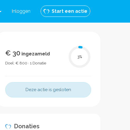
Inloggen
Start een actie
€ 30
ingezameld
3
%
Doel: € 800 · 1 Donatie
Deze actie is gesloten
Donaties