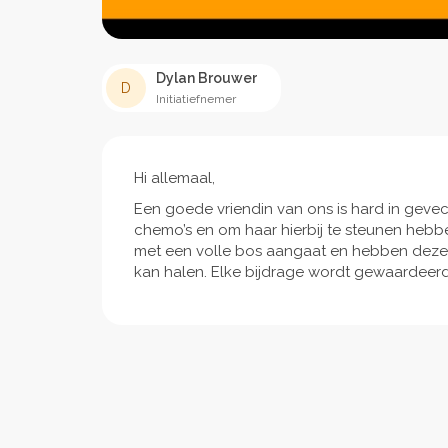
Dylan Brouwer
D
Initiatiefnemer
Hi allemaal,
Een goede vriendin van ons is hard in gevec
chemo’s en om haar hierbij te steunen hebben w
met een volle bos aangaat en hebben deze a
kan halen. Elke bijdrage wordt gewaardeerd