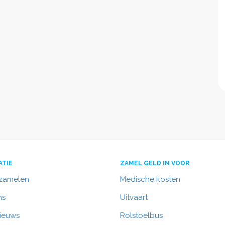
ATIE
ZAMEL GELD IN VOOR
nzamelen
Medische kosten
ns
Uitvaart
nieuws
Rolstoelbus