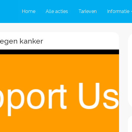
Home
Alle acties
Tarieven
Informatie
 tegen kanker