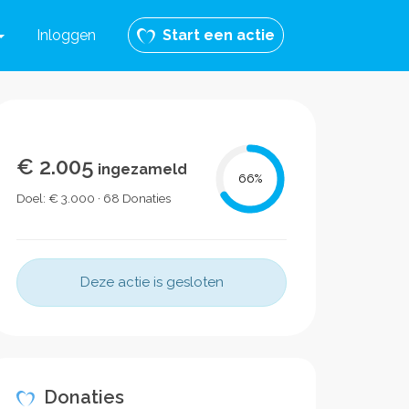
Inloggen
Start een actie
€ 2.005
ingezameld
66
%
Doel: € 3.000 · 68 Donaties
Deze actie is gesloten
Donaties