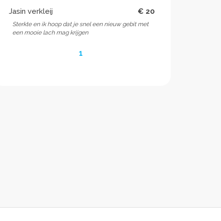
Jasin verkleij
€ 20
Sterkte en ik hoop dat je snel een nieuw gebit met
een mooie lach mag krijgen
1