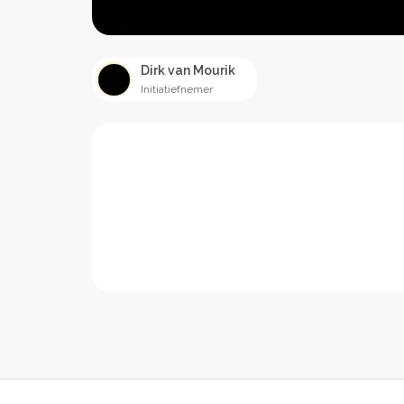
Dirk van Mourik
Initiatiefnemer