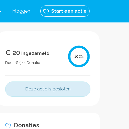
Inloggen
Start een actie
€ 20
ingezameld
100
%
Doel: € 5 · 1 Donatie
Deze actie is gesloten
Donaties