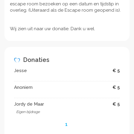
escape room bezoeken op een datum en tijdstip in
overleg. (Uiteraard als de Escape room geopend is).
Wij zien uit naar uw donatie. Dank u wel.
Donaties
Jesse
€ 5
Anoniem
€ 5
Jordy de Maar
€ 5
Eigen bijdrage
1