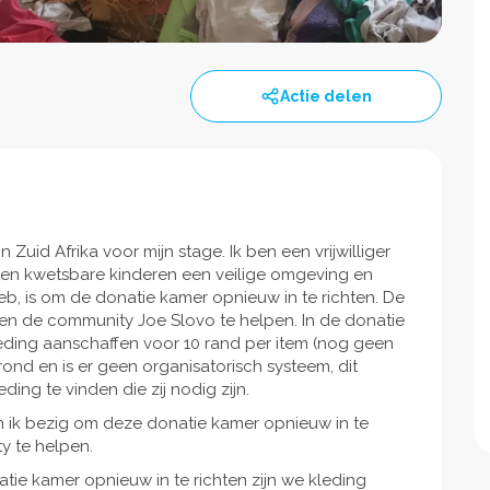
Actie delen
n Zuid Afrika voor mijn stage. Ik ben een vrijwilliger
- en kwetsbare kinderen een veilige omgeving en
 heb, is om de donatie kamer opnieuw in te richten. De
 en de community Joe Slovo te helpen. In de donatie
ding aanschaffen voor 10 rand per item (nog geen
rond en is er geen organisatorisch systeem, dit
ding te vinden die zij nodig zijn.
en ik bezig om deze donatie kamer opnieuw in te
y te helpen.
tie kamer opnieuw in te richten zijn we kleding