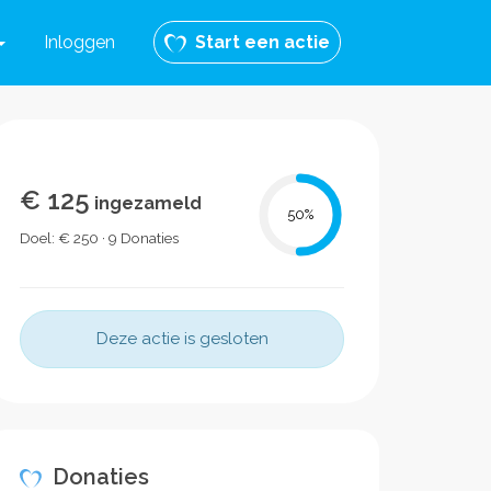
Inloggen
Start een actie
€ 125
ingezameld
50
%
Doel: € 250 · 9 Donaties
Deze actie is gesloten
Donaties