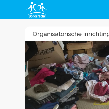
Organisatorische inrichti