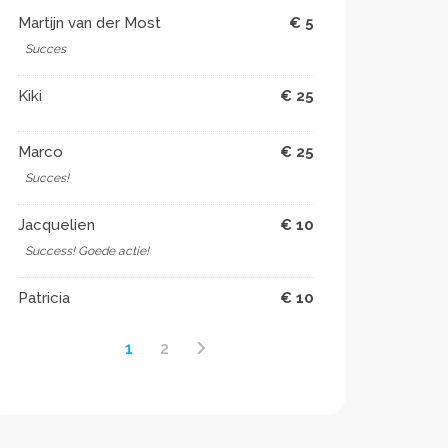
Martijn van der Most
€ 5
Succes
Kiki
€ 25
Marco
€ 25
Succes!
Jacquelien
€ 10
Success! Goede actie!
Patricia
€ 10
1
2