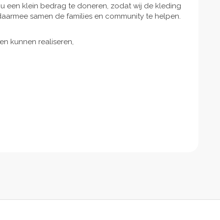
ou een klein bedrag te doneren, zodat wij de kleding
daarmee samen de families en community te helpen.
den kunnen realiseren,