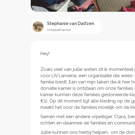
Stephanie van Dalfzen
Initiatiefnemer
Hey!
Zoals veel van jullie weten zit ik momenteel i
voor LIV Lanseria, een organisatie die wees
familie biedt. Een van mijn taken die ik hier
donatie kamer is ontstaan om onze families
kamer kunnen deze families gedoneerde kle
€1). Op dit moment ligt alle kleding op de g
maakt het voor de families moeilijk om de kle
Samen met een andere vrijwilliger, Clara, b
richten en daarmee de families en communit
Jullie kunnen ons hierbij helpen: om de dona