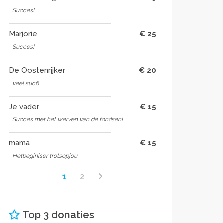
Succes!
Marjorie
€ 25
Succes!
De Oostenrijker
€ 20
veel suc6
Je vader
€ 15
Succes met het werven van de fondsenL
mama
€ 15
Hetbeginiser trotsopjou
1
2
Top 3 donaties