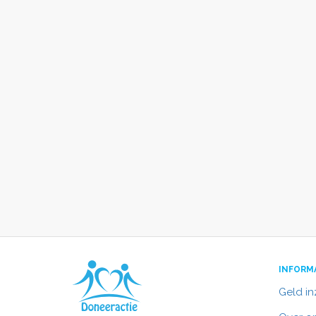
INFORM
Geld i