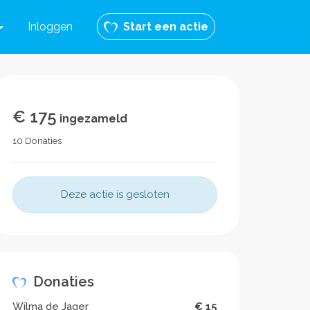
Inloggen
Start een actie
€ 175
ingezameld
10 Donaties
Deze actie is gesloten
Donaties
Wilma de Jager
€ 15