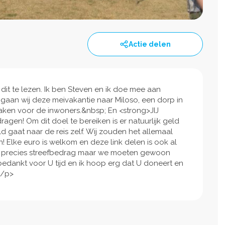
Actie delen
dit te lezen. Ik ben Steven en ik doe mee aan
aan wij deze meivakantie naar Miloso, een dorp in
aken voor de inwoners.&nbsp; En <strong>JIJ
agen! Om dit doel te bereiken is er natuurlijk geld
 gaat naar de reis zelf. Wij zouden het allemaal
! Elke euro is welkom en deze link delen is ook al
n precies streefbedrag maar we moeten gewoon
edankt voor U tijd en ik hoop erg dat U doneert en
</p>