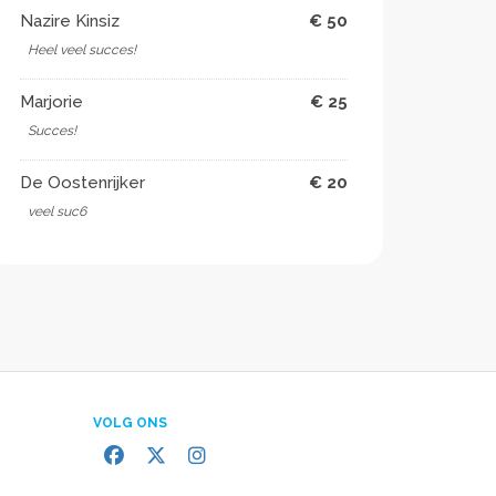
Nazire Kinsiz
€ 50
Heel veel succes!
Marjorie
€ 25
Succes!
De Oostenrijker
€ 20
veel suc6
VOLG ONS