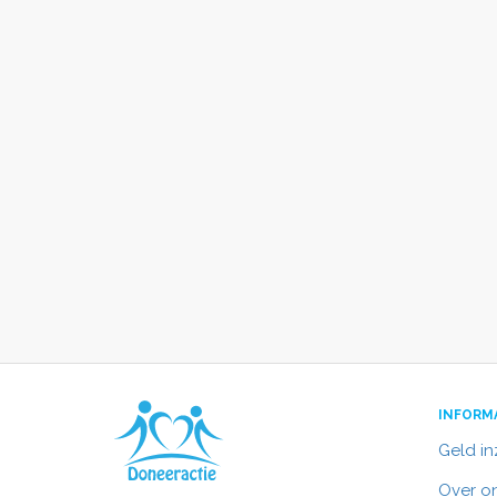
INFORM
Geld i
Over o