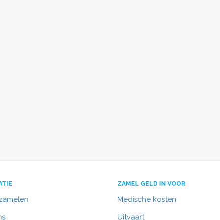
ATIE
ZAMEL GELD IN VOOR
nzamelen
Medische kosten
ns
Uitvaart