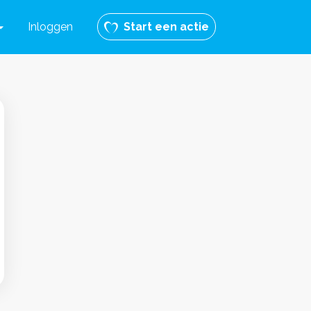
Inloggen
Start een actie