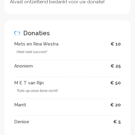
Alvast ontzettend bedankt voor uw donatie!
Donaties
Mets en Rina Westra
€ 10
Heel veel succes!!
Anoniem
€ 25
M E T van Rijn
€ 50
Trots op onze lieve nicht! ️
Marrit
€ 20
Denise
€ 5