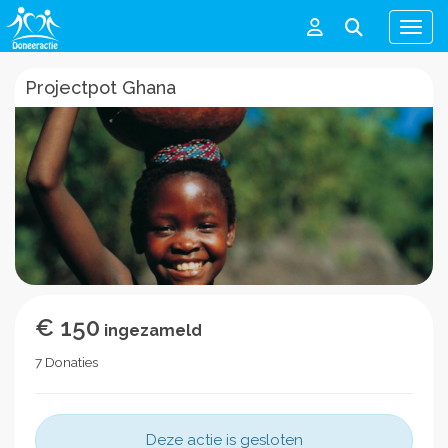
Men
Projectpot Ghana
€ 150
ingezameld
7 Donaties
Deze actie is gesloten