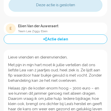
Deze actie is gesloten
Elien Van der Auweraert
E
Team Lea Ziggy Elien
Actie delen
Lieve vrienden en dierenvrienden,
Met pijn in mijn hart moet ik jullie vertellen dat ons
liefste Lea van 2 jaartjes oud, heel ziek is. Ze lijdt aan
fip waardoor haar buikje gevuld is met vocht. Zonder
behandeling kan ze het niet overleven.
Helaas zijn de kosten enorm hoog – 3000 euro – en
we kunnen dit jammer genoeg niet alleen dragen.
Daarom vraag ik om jullie hulp. Iedere bijdrage, hoe
klein ook, brengt ons dichter bij Lea’s herstel en geeft
haar de kans om weer een gezond en gelukkig leven