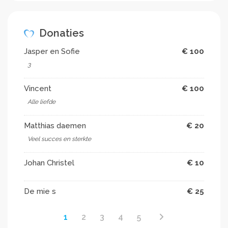
Donaties
Jasper en Sofie
€ 100
3
Vincent
€ 100
Alle liefde
Matthias daemen
€ 20
Veel succes en sterkte ️
Johan Christel
€ 10
De mie s
€ 25
1
2
3
4
5