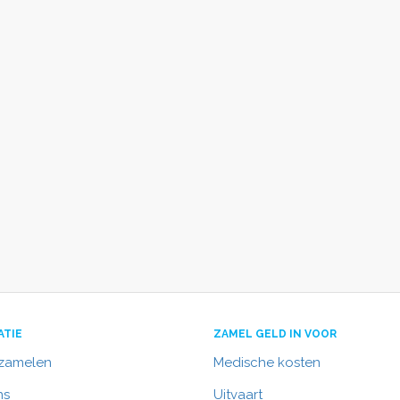
ATIE
ZAMEL GELD IN VOOR
nzamelen
Medische kosten
ns
Uitvaart