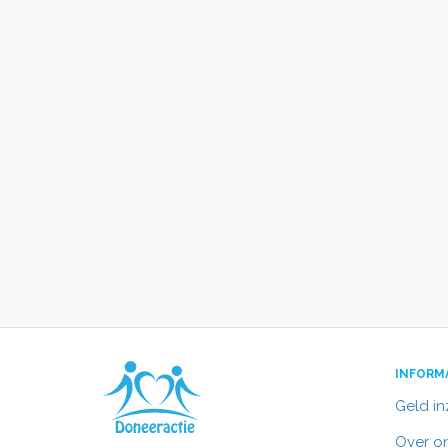
INFORM
Geld i
Over o