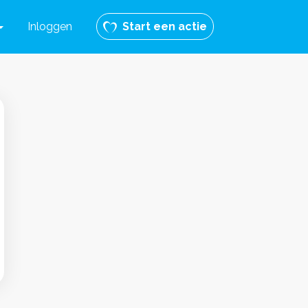
Inloggen
Start een actie