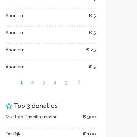
Anoniem
€ 5
Anoniem
€ 5
Anoniem
€ 25
Anoniem
€ 5
1
2
3
4
5
Top 3 donaties
Mustafa Priscilla uyarlar
€ 300
De Rijk
€ 100