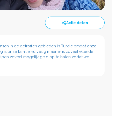
Actie delen
nsen in de getroffen gebieden in Turkije omdat onze
 is onze familie nu veilig maar er is zoveel ellende
s helpen zoveel mogelijk geld op te halen zodat we