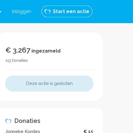
Inloggen
Start een actie
€ 3.267
ingezameld
113 Donaties
Deze actie is gesloten
Donaties
Jonneke Kordes
€ 15